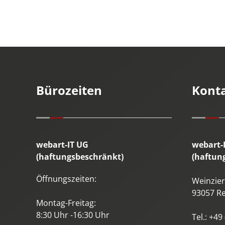
Bürozeiten
Kont
webart-IT UG
webart-
(haftungsbeschränkt)
(haftun
Öffnungszeiten:
Weinzierl
93057
R
Montag-Freitag:
8:30 Uhr -16:30 Uhr
Tel.:
+49 