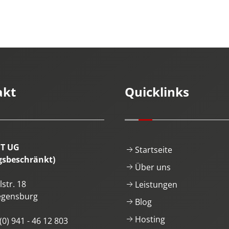
akt
Quicklinks
IT UG
Startseite
gsbeschränkt)
Über uns
str. 18
Leistungen
egensburg
Blog
Hosting
(0) 941 - 46 12 803