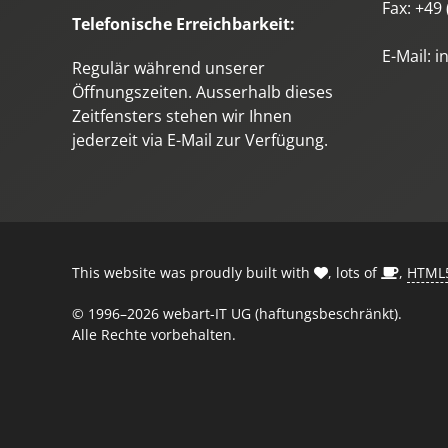
Fax:
+49 
Telefonische Erreichbarkeit:
E-Mail:
i
Regulär während unserer
Öffnungszeiten. Ausserhalb dieses
Zeitfensters stehen wir Ihnen
jederzeit via E-Mail zur Verfügung.
This website was proudly built with
, lots of
,
HTML
© 1996–2026 webart-IT UG (haftungsbeschränkt).
Alle Rechte vorbehalten.