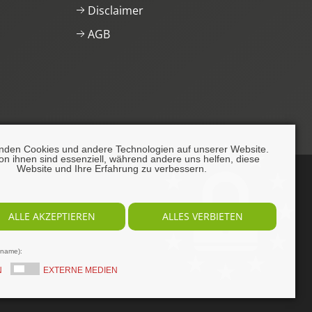
Disclaimer
AGB
nden Cookies und andere Technologien auf unserer Website.
on ihnen sind essenziell, während andere uns helfen, diese
Website und Ihre Erfahrung zu verbessern.
ALLE AKZEPTIEREN
ALLES VERBIETEN
lname):
N
EXTERNE MEDIEN