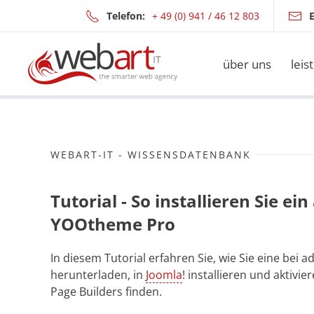
Telefon:
+ 49 (0) 941 / 46 12 803
E
Zum Hauptinhalt springen
über uns
leis
WEBART-IT - WISSENSDATENBANK
Tutorial - So installieren Sie e
YOOtheme Pro
In diesem Tutorial erfahren Sie, wie Sie eine b
herunterladen, in
Joomla
! installieren und aktiv
Page Builders finden.