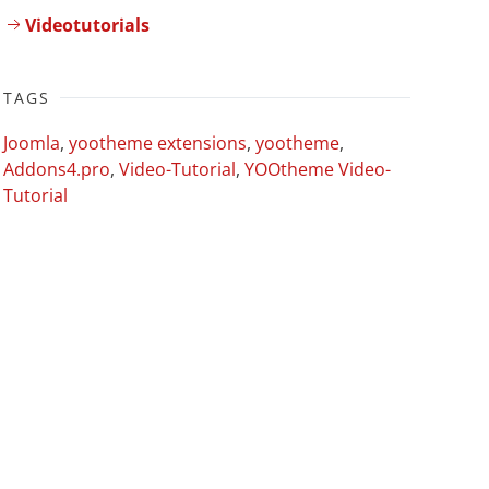
Videotutorials
TAGS
Joomla
,
yootheme extensions
,
yootheme
,
Addons4.pro
,
Video-Tutorial
,
YOOtheme Video-
Tutorial