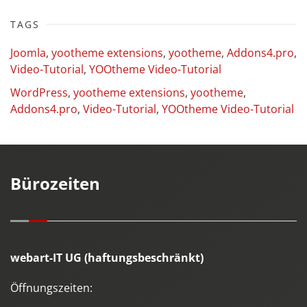
TAGS
Joomla
,
yootheme extensions
,
yootheme
,
Addons4.pro
,
Video-Tutorial
,
YOOtheme Video-Tutorial
WordPress
,
yootheme extensions
,
yootheme
,
Addons4.pro
,
Video-Tutorial
,
YOOtheme Video-Tutorial
Bürozeiten
webart-IT UG (haftungsbeschränkt)
Öffnungszeiten: