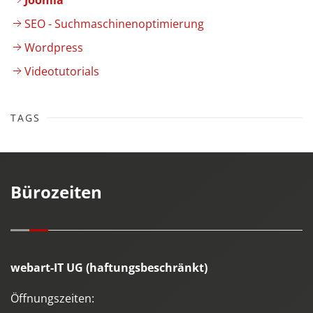
Joomla
SEO - Suchmaschinenoptimierung
Wordpress
Videotutorials
TAGS
Bürozeiten
webart-IT UG (haftungsbeschränkt)
Öffnungszeiten: