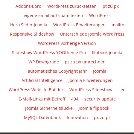
Addons4.pro
WordPress zurücksetzen
pt zu px
eigene email auf spam testen
WordPress
Hero Slider Joomla
WordPress Erweiterungen
mailto
Responsive Slideshow
Unterschiede Joomla WordPress
WordPress vorherige Version
Slideshow WordPress YOOtheme Pro
flipbook joomla
WP Downgrade
pt zu px umrechnen
automatisches Copyright Jahr
Joomla
Artificial Intelligence
Joomla Erweiterungen
WordPress Website Builder
WordPress Slideshow
seo
E-Mail-Links mit Betreff
404
security update
Joomla Sicherheitslücke
joomla flipbook
MySQL Datenbank
Innovation
px zu pt