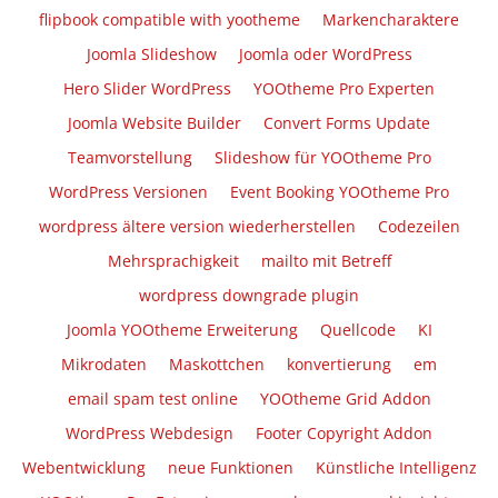
flipbook compatible with yootheme
Markencharaktere
Joomla Slideshow
Joomla oder WordPress
Hero Slider WordPress
YOOtheme Pro Experten
Joomla Website Builder
Convert Forms Update
Teamvorstellung
Slideshow für YOOtheme Pro
WordPress Versionen
Event Booking YOOtheme Pro
wordpress ältere version wiederherstellen
Codezeilen
Mehrsprachigkeit
mailto mit Betreff
wordpress downgrade plugin
Joomla YOOtheme Erweiterung
Quellcode
KI
Mikrodaten
Maskottchen
konvertierung
em
email spam test online
YOOtheme Grid Addon
WordPress Webdesign
Footer Copyright Addon
Webentwicklung
neue Funktionen
Künstliche Intelligenz