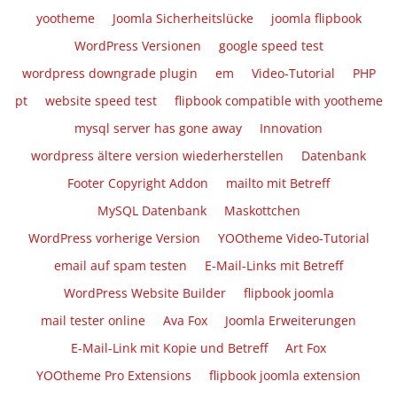
yootheme
Joomla Sicherheitslücke
joomla flipbook
WordPress Versionen
google speed test
wordpress downgrade plugin
em
Video-Tutorial
PHP
pt
website speed test
flipbook compatible with yootheme
mysql server has gone away
Innovation
wordpress ältere version wiederherstellen
Datenbank
Footer Copyright Addon
mailto mit Betreff
MySQL Datenbank
Maskottchen
WordPress vorherige Version
YOOtheme Video-Tutorial
email auf spam testen
E-Mail-Links mit Betreff
WordPress Website Builder
flipbook joomla
mail tester online
Ava Fox
Joomla Erweiterungen
E-Mail-Link mit Kopie und Betreff
Art Fox
YOOtheme Pro Extensions
flipbook joomla extension