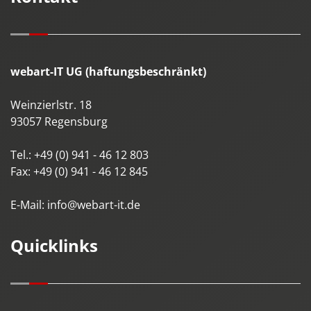
webart-IT UG (haftungsbeschränkt)
Weinzierlstr. 18
93057
Regensburg
Tel.:
+49 (0) 941 - 46 12 803
Fax:
+49 (0) 941 - 46 12 845
E-Mail:
info@webart-it.de
Quicklinks