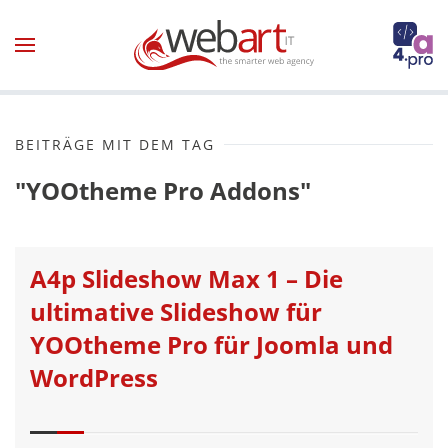
Zum Hauptinhalt springen
BEITRÄGE MIT DEM TAG
"YOOtheme Pro Addons"
A4p Slideshow Max 1 – Die
ultimative Slideshow für
YOOtheme Pro für Joomla und
WordPress