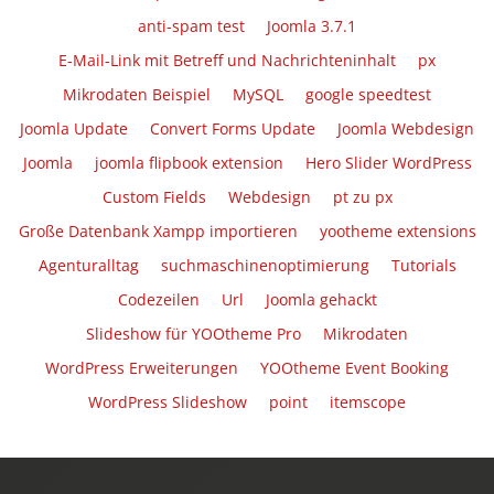
anti-spam test
Joomla 3.7.1
E-Mail-Link mit Betreff und Nachrichteninhalt
px
Mikrodaten Beispiel
MySQL
google speedtest
Joomla Update
Convert Forms Update
Joomla Webdesign
Joomla
joomla flipbook extension
Hero Slider WordPress
Custom Fields
Webdesign
pt zu px
Große Datenbank Xampp importieren
yootheme extensions
Agenturalltag
suchmaschinenoptimierung
Tutorials
Codezeilen
Url
Joomla gehackt
Slideshow für YOOtheme Pro
Mikrodaten
WordPress Erweiterungen
YOOtheme Event Booking
WordPress Slideshow
point
itemscope