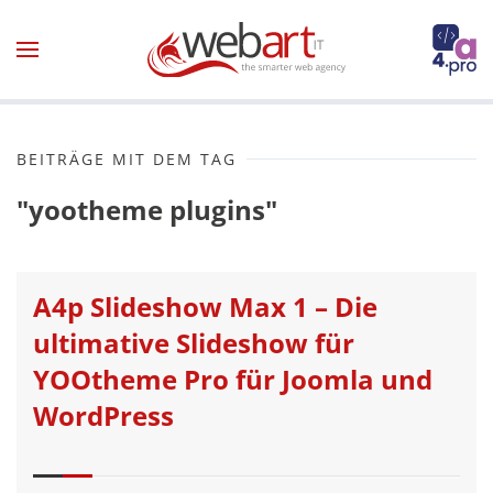
Zum Hauptinhalt springen
BEITRÄGE MIT DEM TAG
"yootheme plugins"
A4p Slideshow Max 1 – Die
ultimative Slideshow für
YOOtheme Pro für Joomla und
WordPress