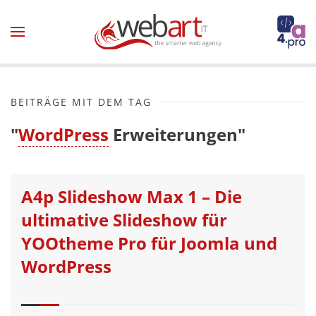
Zum Hauptinhalt springen
BEITRÄGE MIT DEM TAG
"
WordPress
Erweiterungen"
A4p Slideshow Max 1 – Die
ultimative Slideshow für
YOOtheme Pro für Joomla und
WordPress