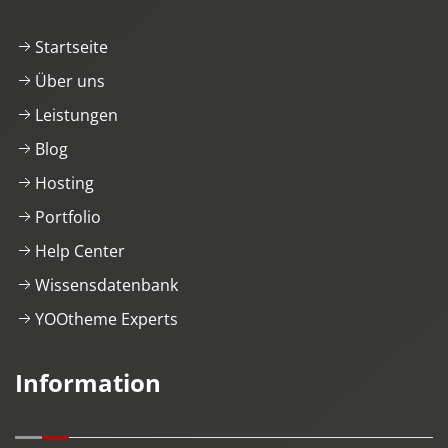
Startseite
Über uns
Leistungen
Blog
Hosting
Portfolio
Help Center
Wissensdatenbank
YOOtheme Experts
Information