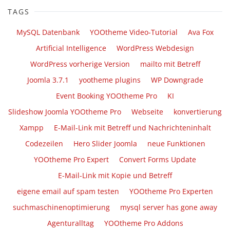
TAGS
MySQL Datenbank
YOOtheme Video-Tutorial
Ava Fox
Artificial Intelligence
WordPress Webdesign
WordPress vorherige Version
mailto mit Betreff
Joomla 3.7.1
yootheme plugins
WP Downgrade
Event Booking YOOtheme Pro
KI
Slideshow Joomla YOOtheme Pro
Webseite
konvertierung
Xampp
E-Mail-Link mit Betreff und Nachrichteninhalt
Codezeilen
Hero Slider Joomla
neue Funktionen
YOOtheme Pro Expert
Convert Forms Update
E-Mail-Link mit Kopie und Betreff
eigene email auf spam testen
YOOtheme Pro Experten
suchmaschinenoptimierung
mysql server has gone away
Agenturalltag
YOOtheme Pro Addons