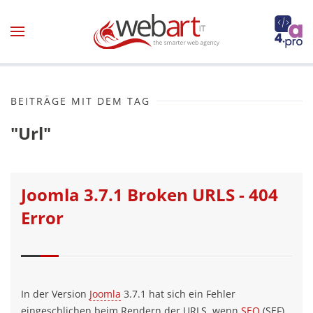
Zum Hauptinhalt springen
BEITRÄGE MIT DEM TAG
"Url"
Joomla 3.7.1 Broken URLS - 404
Error
In der Version
Joomla
3.7.1 hat sich ein Fehler
eingeschlichen beim Rendern der URLS, wenn
SEO
(SEF)