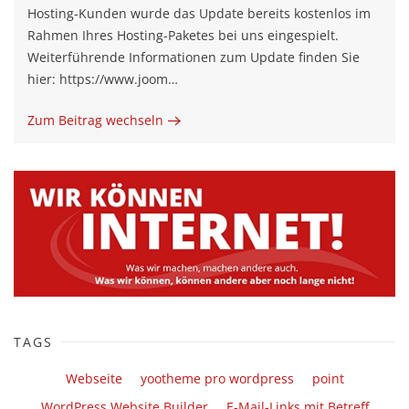
Hosting-Kunden wurde das Update bereits kostenlos im
Rahmen Ihres Hosting-Paketes bei uns eingespielt.
Weiterführende Informationen zum Update finden Sie
hier: https://www.joom…
Zum Beitrag wechseln
TAGS
Webseite
yootheme pro wordpress
point
WordPress Website Builder
E-Mail-Links mit Betreff