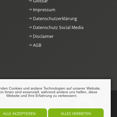
Glossar
Impressum
Datenschutzerklärung
Datenschutz Social Media
Disclaimer
AGB
nden Cookies und andere Technologien auf unserer Website.
on ihnen sind essenziell, während andere uns helfen, diese
Website und Ihre Erfahrung zu verbessern.
ALLE AKZEPTIEREN
ALLES VERBIETEN