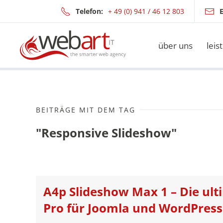
Telefon:
+ 49 (0) 941 / 46 12 803
E
Zum Hauptinhalt springen
über uns
leis
BEITRÄGE MIT DEM TAG
"Responsive Slideshow"
A4p Slideshow Max 1 – Die ul
Pro für Joomla und WordPress