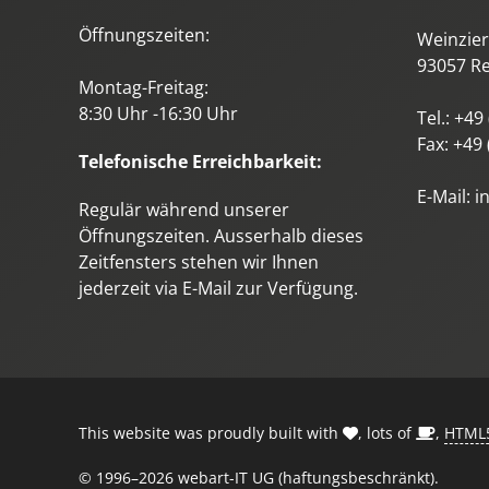
Öffnungszeiten:
Weinzierl
93057
R
Montag-Freitag:
8:30 Uhr -16:30 Uhr
Tel.:
+49 
Fax:
+49 
Telefonische Erreichbarkeit:
E-Mail:
i
Regulär während unserer
Öffnungszeiten. Ausserhalb dieses
Zeitfensters stehen wir Ihnen
jederzeit via E-Mail zur Verfügung.
This website was proudly built with
, lots of
,
HTML
© 1996–2026 webart-IT UG (haftungsbeschränkt).