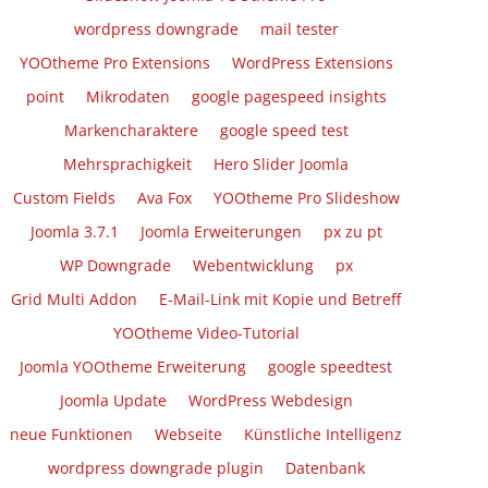
wordpress downgrade
mail tester
YOOtheme Pro Extensions
WordPress Extensions
point
Mikrodaten
google pagespeed insights
Markencharaktere
google speed test
Mehrsprachigkeit
Hero Slider Joomla
Custom Fields
Ava Fox
YOOtheme Pro Slideshow
Joomla 3.7.1
Joomla Erweiterungen
px zu pt
WP Downgrade
Webentwicklung
px
Grid Multi Addon
E-Mail-Link mit Kopie und Betreff
YOOtheme Video-Tutorial
Joomla YOOtheme Erweiterung
google speedtest
Joomla Update
WordPress Webdesign
neue Funktionen
Webseite
Künstliche Intelligenz
wordpress downgrade plugin
Datenbank