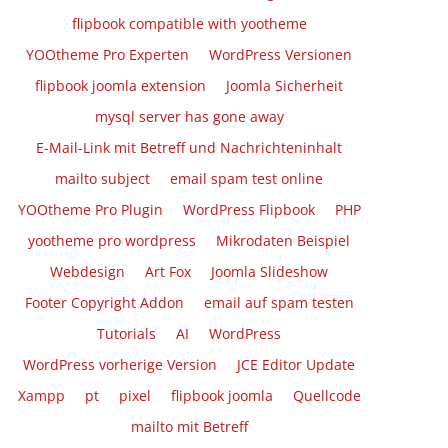
flipbook compatible with yootheme
YOOtheme Pro Experten
WordPress Versionen
flipbook joomla extension
Joomla Sicherheit
mysql server has gone away
E-Mail-Link mit Betreff und Nachrichteninhalt
mailto subject
email spam test online
YOOtheme Pro Plugin
WordPress Flipbook
PHP
yootheme pro wordpress
Mikrodaten Beispiel
Webdesign
Art Fox
Joomla Slideshow
Footer Copyright Addon
email auf spam testen
Tutorials
AI
WordPress
WordPress vorherige Version
JCE Editor Update
Xampp
pt
pixel
flipbook joomla
Quellcode
mailto mit Betreff