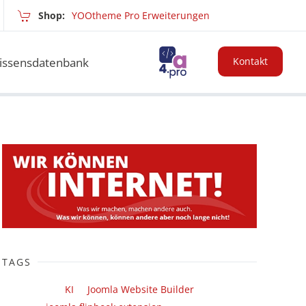
Shop:
YOOtheme Pro Erweiterungen
issensdatenbank
Kontakt
TAGS
KI
Joomla Website Builder