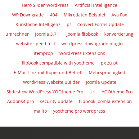
Hero Slider WordPress
Artificial Intelligence
WP Downgrade
404
Mikrodaten Beispiel
Ava Fox
Künstliche Intelligenz
pt
Convert Forms Update
umrechner
Joomla 3.7.1
joomla flipbook
konvertierung
website speed test
wordpress downgrade plugin
itemprop
WordPress Extensions
flipbook compatible with yootheme
px zu pt
E-Mail-Link mit Kopie und Betreff
Mehrsprachigkeit
WordPress Website Builder
Joomla Update
Slideshow WordPress YOOtheme Pro
Url
YOOtheme Pro
Addons4.pro
security update
flipbook joomla extension
mailto
yootheme pro wordpress