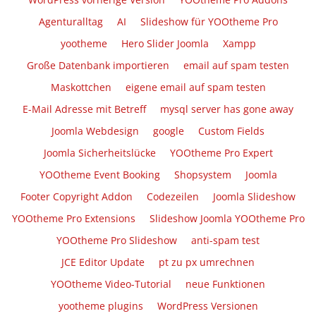
Agenturalltag
AI
Slideshow für YOOtheme Pro
yootheme
Hero Slider Joomla
Xampp
Große Datenbank importieren
email auf spam testen
Maskottchen
eigene email auf spam testen
E-Mail Adresse mit Betreff
mysql server has gone away
Joomla Webdesign
google
Custom Fields
Joomla Sicherheitslücke
YOOtheme Pro Expert
YOOtheme Event Booking
Shopsystem
Joomla
Footer Copyright Addon
Codezeilen
Joomla Slideshow
YOOtheme Pro Extensions
Slideshow Joomla YOOtheme Pro
YOOtheme Pro Slideshow
anti-spam test
JCE Editor Update
pt zu px umrechnen
YOOtheme Video-Tutorial
neue Funktionen
yootheme plugins
WordPress Versionen