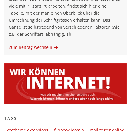
viele mit PT statt PX arbeiten, findet sich hier eine
Tabelle, mit der man einen Überblick über die
Umrechnung der Schriftgrössen erhalten kann. Das
Ganze ist selbstredend von verschiedenen Faktoren (wie
z.B. der Schriftart) abhängig, ab…
Zum Beitrag wechseln
TAGS
yootheme extensions
flipbook joomla
mail tester online