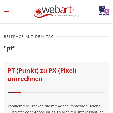
Zum Hauptinhalt springen
BEITRÄGE MIT DEM TAG
"pt"
PT (Punkt) zu PX (Pixel)
umrechnen
Vorallem für Grafiker, die mit Adobe Photoshop, Adobe
Illustrater oder Adobe InDesign arbeiten, interessant: da