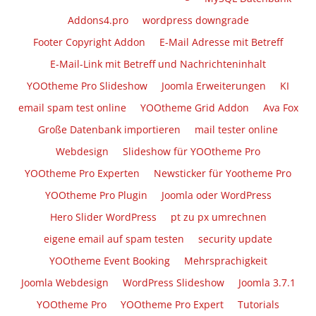
Addons4.pro
wordpress downgrade
Footer Copyright Addon
E-Mail Adresse mit Betreff
E-Mail-Link mit Betreff und Nachrichteninhalt
YOOtheme Pro Slideshow
Joomla Erweiterungen
KI
email spam test online
YOOtheme Grid Addon
Ava Fox
Große Datenbank importieren
mail tester online
Webdesign
Slideshow für YOOtheme Pro
YOOtheme Pro Experten
Newsticker für Yootheme Pro
YOOtheme Pro Plugin
Joomla oder WordPress
Hero Slider WordPress
pt zu px umrechnen
eigene email auf spam testen
security update
YOOtheme Event Booking
Mehrsprachigkeit
Joomla Webdesign
WordPress Slideshow
Joomla 3.7.1
YOOtheme Pro
YOOtheme Pro Expert
Tutorials