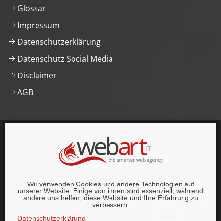
Glossar
Impressum
Datenschutzerklärung
Datenschutz Social Media
Disclaimer
AGB
This website was proudly built with
, lots of
,
HTML5
and
CSS3
.
© 1996–2026 webart-IT UG (haftungsbeschränkt).
Wir verwenden Cookies und andere Technologien auf
Alle Rechte vorbehalten.
unserer Website. Einige von ihnen sind essenziell, während
andere uns helfen, diese Website und Ihre Erfahrung zu
verbessern.
Datenschutzerklärung