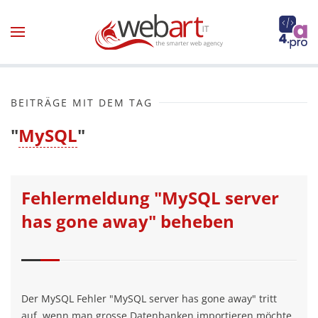
Zum Hauptinhalt springen
BEITRÄGE MIT DEM TAG
"
MySQL
"
Fehlermeldung "MySQL server
has gone away" beheben
Der MySQL Fehler "MySQL server has gone away" tritt
auf, wenn man grosse Datenbanken importieren möchte