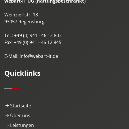
webart-IT UG (haftungsbeschränkt)
Weinzierlstr. 18
93057
Regensburg
Tel.:
+49 (0) 941 - 46 12 803
Fax:
+49 (0) 941 - 46 12 845
E-Mail:
info@webart-it.de
Quicklinks
Startseite
Über uns
Leistungen