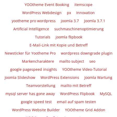
YOOtheme Event Booking
itemscope
WordPress Webdesign
px
Innovation
yootheme pro wordpress
joomla 3.7
Joomla 3.7.1
Artificial Intelligence
suchmaschinenoptimierung
Tutorials
joomla flipbook
E-Mail-Link mit Kopie und Betreff
Newsticker für Yootheme Pro
wordpress downgrade plugin
Markencharaktere
mailto subject
seo
google pagespeed insights
YOOtheme Video-Tutorial
Joomla Slideshow
WordPress Extensions
Joomla Wartung
Teamvorstellung
mailto mit Betreff
mysql server has gone away
WordPress Flipbook
MySQL
google speed test
email auf spam testen
WordPress Website Builder
YOOtheme Grid Addon