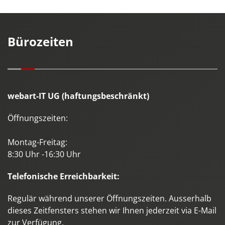
Bürozeiten
webart-IT UG (haftungsbeschränkt)
Öffnungszeiten:
Montag-Freitag:
8:30 Uhr -16:30 Uhr
Telefonische Erreichbarkeit:
Regulär während unserer Öffnungszeiten. Ausserhalb
dieses Zeitfensters stehen wir Ihnen jederzeit via E-Mail
zur Verfügung.