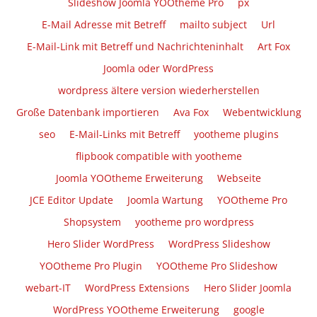
Slideshow Joomla YOOtheme Pro
px
E-Mail Adresse mit Betreff
mailto subject
Url
E-Mail-Link mit Betreff und Nachrichteninhalt
Art Fox
Joomla oder WordPress
wordpress ältere version wiederherstellen
Große Datenbank importieren
Ava Fox
Webentwicklung
seo
E-Mail-Links mit Betreff
yootheme plugins
flipbook compatible with yootheme
Joomla YOOtheme Erweiterung
Webseite
JCE Editor Update
Joomla Wartung
YOOtheme Pro
Shopsystem
yootheme pro wordpress
Hero Slider WordPress
WordPress Slideshow
YOOtheme Pro Plugin
YOOtheme Pro Slideshow
webart-IT
WordPress Extensions
Hero Slider Joomla
WordPress YOOtheme Erweiterung
google