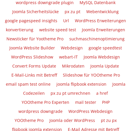
wordpress downgrade plugin
MySQL Datenbank
Joomla Sicherheitslücke
px zu pt
Webentwicklung
google pagespeed insights
Url
WordPress Erweiterungen
konvertierung
website speed test
Joomla Erweiterungen
Newsticker für Yootheme Pro
suchmaschinenoptimierung
Joomla Website Builder
Webdesign
google speedtest
WordPress Slideshow
webart-IT
Joomla Webdesign
Convert Forms Update
Mikrodaten
Joomla Update
E-Mail-Links mit Betreff
Slideshow für YOOtheme Pro
email spam test online
joomla flipbook extension
Joomla
Codezeilen
px zu pt umrechnen
a href
YOOtheme Pro Experten
mail tester
PHP
wordpress downgrade
WordPress Webdesign
YOOtheme Pro
Joomla oder WordPress
pt zu px
flipbook joomla extension
E-Mail Adresse mit Betreff