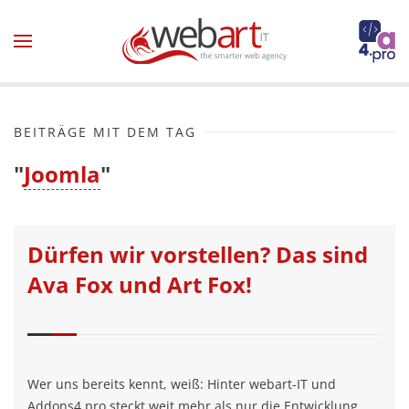
Zum Hauptinhalt springen
BEITRÄGE MIT DEM TAG
"
Joomla
"
Dürfen wir vorstellen? Das sind
Ava Fox und Art Fox!
Wer uns bereits kennt, weiß: Hinter webart-IT und
Addons4.pro steckt weit mehr als nur die Entwicklung