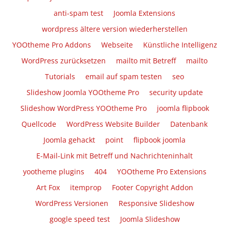
anti-spam test
Joomla Extensions
wordpress ältere version wiederherstellen
YOOtheme Pro Addons
Webseite
Künstliche Intelligenz
WordPress zurücksetzen
mailto mit Betreff
mailto
Tutorials
email auf spam testen
seo
Slideshow Joomla YOOtheme Pro
security update
Slideshow WordPress YOOtheme Pro
joomla flipbook
Quellcode
WordPress Website Builder
Datenbank
Joomla gehackt
point
flipbook joomla
E-Mail-Link mit Betreff und Nachrichteninhalt
yootheme plugins
404
YOOtheme Pro Extensions
Art Fox
itemprop
Footer Copyright Addon
WordPress Versionen
Responsive Slideshow
google speed test
Joomla Slideshow