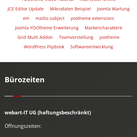
JCE Editor Update
Mikrodaten Beispiel
Joomla Wartung
em
mailto subject
yootheme extensions
Joomla YOOtheme Erweiterung
Markencharaktere
Grid Multi Addon
Teamvorstellung
yootheme
WordPress Flipbook
Softwareentwicklung
Bürozeiten
webart-IT UG (haftungsbeschränkt)
Öffnungszeiten: