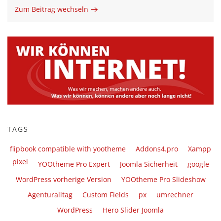
Zum Beitrag wechseln
TAGS
flipbook compatible with yootheme
Addons4.pro
Xampp
pixel
YOOtheme Pro Expert
Joomla Sicherheit
google
WordPress vorherige Version
YOOtheme Pro Slideshow
Agenturalltag
Custom Fields
px
umrechner
WordPress
Hero Slider Joomla