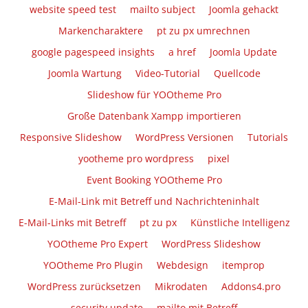
website speed test
mailto subject
Joomla gehackt
Markencharaktere
pt zu px umrechnen
google pagespeed insights
a href
Joomla Update
Joomla Wartung
Video-Tutorial
Quellcode
Slideshow für YOOtheme Pro
Große Datenbank Xampp importieren
Responsive Slideshow
WordPress Versionen
Tutorials
yootheme pro wordpress
pixel
Event Booking YOOtheme Pro
E-Mail-Link mit Betreff und Nachrichteninhalt
E-Mail-Links mit Betreff
pt zu px
Künstliche Intelligenz
YOOtheme Pro Expert
WordPress Slideshow
YOOtheme Pro Plugin
Webdesign
itemprop
WordPress zurücksetzen
Mikrodaten
Addons4.pro
security update
mailto mit Betreff