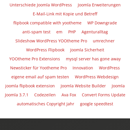
Unterschiede Joomla WordPress
Joomla Erweiterungen
E-Mail-Link mit Kopie und Betreff
flipbook compatible with yootheme
WP Downgrade
anti-spam test
em
PHP
Agenturalltag
Slideshow WordPress YOOtheme Pro
umrechner
WordPress Flipbook
Joomla Sicherheit
YOOtheme Pro Extensions
mysql server has gone away
Newsticker für Yootheme Pro
Innovation
WordPress
eigene email auf spam testen
WordPress Webdesign
joomla flipbook extension
Joomla Website Builder
Joomla
Joomla 3.7.1
Codezeilen
Ava Fox
Convert Forms Update
automatisches Copyright Jahr
google speedtest