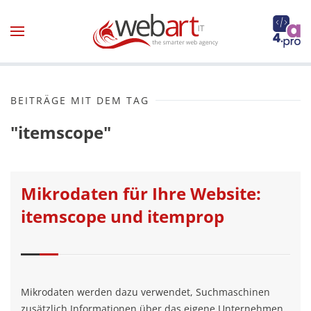
Zum Hauptinhalt springen
BEITRÄGE MIT DEM TAG
"itemscope"
Mikrodaten für Ihre Website:
itemscope und itemprop
Mikrodaten werden dazu verwendet, Suchmaschinen
zusätzlich Informationen über das eigene Unternehmen