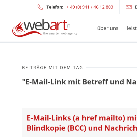
Telefon:
+ 49 (0) 941 / 46 12 803
E
Zum Hauptinhalt springen
über uns
leis
BEITRÄGE MIT DEM TAG
"E-Mail-Link mit Betreff und N
E-Mail-Links (a href mailto) mit
Blindkopie (BCC) und Nachric