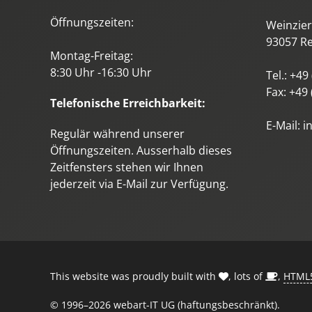
Öffnungszeiten:
Weinzierl
93057
R
Montag-Freitag:
8:30 Uhr -16:30 Uhr
Tel.:
+49 
Fax:
+49 
Telefonische Erreichbarkeit:
E-Mail:
i
Regulär während unserer
Öffnungszeiten. Ausserhalb dieses
Zeitfensters stehen wir Ihnen
jederzeit via E-Mail zur Verfügung.
This website was proudly built with
, lots of
,
HTML
© 1996–2026 webart-IT UG (haftungsbeschränkt).