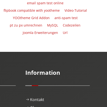
email spam test online
flipbook compatible with yootheme
Video-Tutorial
YOOtheme Grid Addon
anti-spam test
pt zu px umrechnen
MySQL
Codezeilen
Joomla Erweiterungen
Url
Information
Kontakt