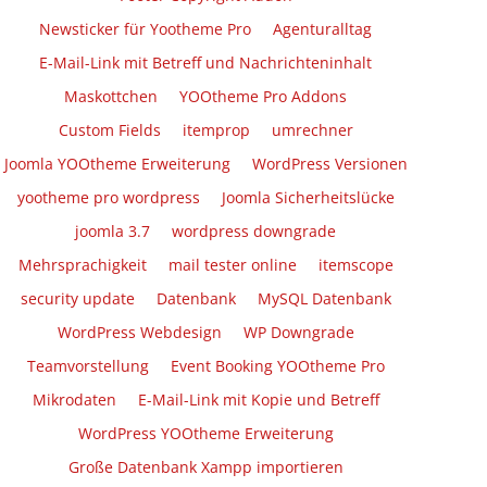
Newsticker für Yootheme Pro
Agenturalltag
E-Mail-Link mit Betreff und Nachrichteninhalt
Maskottchen
YOOtheme Pro Addons
Custom Fields
itemprop
umrechner
Joomla YOOtheme Erweiterung
WordPress Versionen
yootheme pro wordpress
Joomla Sicherheitslücke
joomla 3.7
wordpress downgrade
Mehrsprachigkeit
mail tester online
itemscope
security update
Datenbank
MySQL Datenbank
WordPress Webdesign
WP Downgrade
Teamvorstellung
Event Booking YOOtheme Pro
Mikrodaten
E-Mail-Link mit Kopie und Betreff
WordPress YOOtheme Erweiterung
Große Datenbank Xampp importieren