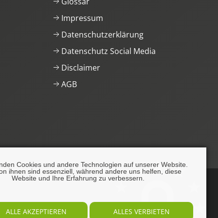
Glossar
Impressum
Datenschutzerklärung
Datenschutz Social Media
Disclaimer
AGB
nden Cookies und andere Technologien auf unserer Website.
on ihnen sind essenziell, während andere uns helfen, diese
Website und Ihre Erfahrung zu verbessern.
ALLE AKZEPTIEREN
ALLES VERBIETEN