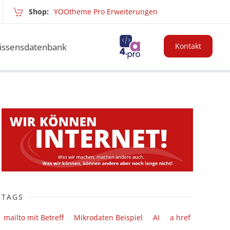
Shop:
YOOtheme Pro Erweiterungen
issensdatenbank
Kontakt
TAGS
mailto mit Betreff
Mikrodaten Beispiel
AI
a href