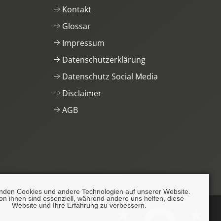
Kontakt
Glossar
Impressum
Datenschutzerklärung
Datenschutz Social Media
Disclaimer
AGB
nden Cookies und andere Technologien auf unserer Website.
on ihnen sind essenziell, während andere uns helfen, diese
Website und Ihre Erfahrung zu verbessern.