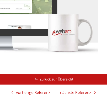
Zurück zur Übersicht
nächste Referenz
vorherige Referenz