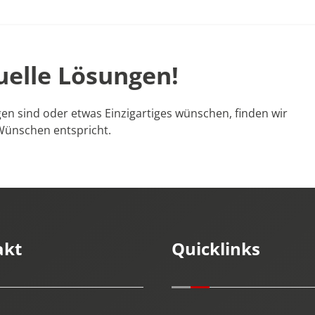
uelle Lösungen!
en sind oder etwas Einzigartiges wünschen, finden wir
Wünschen entspricht.
akt
Quicklinks