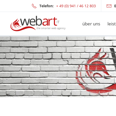
Telefon:
+ 49 (0) 941 / 46 12 803
E
Zum Hauptinhalt springen
über uns
leis