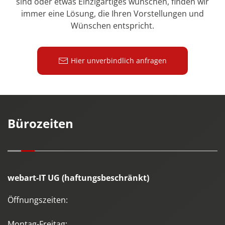
sind oder etwas Einzigartiges wünschen, finden wir
immer eine Lösung, die Ihren Vorstellungen und
Wünschen entspricht.
Hier unverbindlich anfragen
Bürozeiten
webart-IT UG (haftungsbeschränkt)
Öffnungszeiten:
Montag-Freitag: