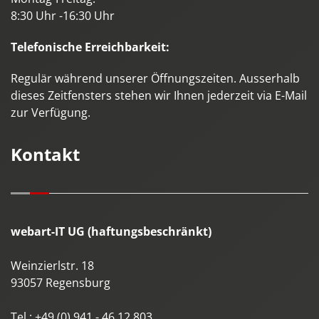
8:30 Uhr -16:30 Uhr
Telefonische Erreichbarkeit:
Regulär während unserer Öffnungszeiten. Ausserhalb
dieses Zeitfensters stehen wir Ihnen jederzeit via E-Mail
zur Verfügung.
Kontakt
webart-IT UG (haftungsbeschränkt)
Weinzierlstr. 18
93057
Regensburg
Tel.:
+49 (0) 941 - 46 12 803