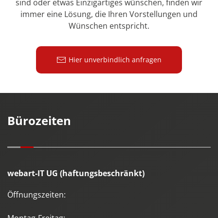
sind oder etwas Einzigartiges wünschen, finden wir
immer eine Lösung, die Ihren Vorstellungen und
Wünschen entspricht.
Hier unverbindlich anfragen
Bürozeiten
webart-IT UG (haftungsbeschränkt)
Öffnungszeiten: