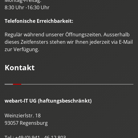
Montag-Freitag:
8:30 Uhr -16:30 Uhr
Telefonische Erreichbarkeit:
Regulär während unserer Öffnungszeiten. Ausserhalb
dieses Zeitfensters stehen wir Ihnen jederzeit via E-Mail
zur Verfügung.
Kontakt
webart-IT UG (haftungsbeschränkt)
Weinzierlstr. 18
93057
Regensburg
Tel.:
+49 (0) 941 - 46 12 803