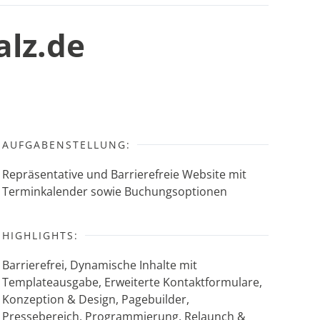
alz.de
m
AUFGABENSTELLUNG:
Repräsentative und Barrierefreie Website mit
Terminkalender sowie Buchungsoptionen
HIGHLIGHTS:
Barrierefrei, Dynamische Inhalte mit
Templateausgabe, Erweiterte Kontaktformulare,
Konzeption & Design, Pagebuilder,
Pressebereich, Programmierung, Relaunch &