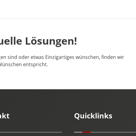
uelle Lösungen!
en sind oder etwas Einzigartiges wünschen, finden wir
Wünschen entspricht.
akt
Quicklinks