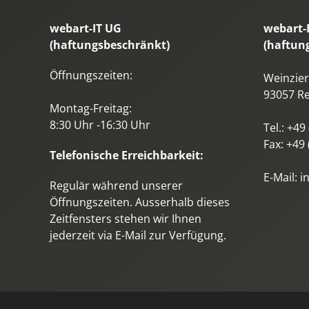
webart-IT UG
webart-
(haftungsbeschränkt)
(haftun
Öffnungszeiten:
Weinzierl
93057
R
Montag-Freitag:
8:30 Uhr -16:30 Uhr
Tel.:
+49 
Fax:
+49 
Telefonische Erreichbarkeit:
E-Mail:
i
Regulär während unserer
Öffnungszeiten. Ausserhalb dieses
Zeitfensters stehen wir Ihnen
jederzeit via E-Mail zur Verfügung.