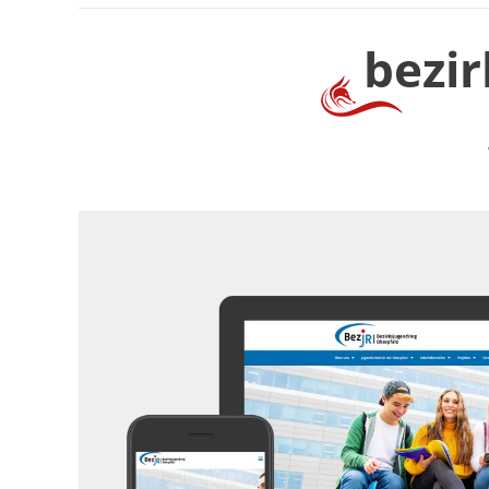
bezir