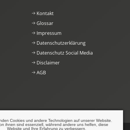
Kontakt
Glossar
Impressum
Datenschutzerklärung
Datenschutz Social Media
Disclaimer
AGB
nden Cookies und andere Technologien auf unserer Website.
on ihnen sind essenziell, während andere uns helfen, diese
Website und Ihre Erfahrung zu verbessern.