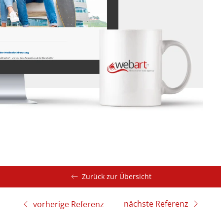
Zurück zur Übersicht
nächste Referenz
vorherige Referenz