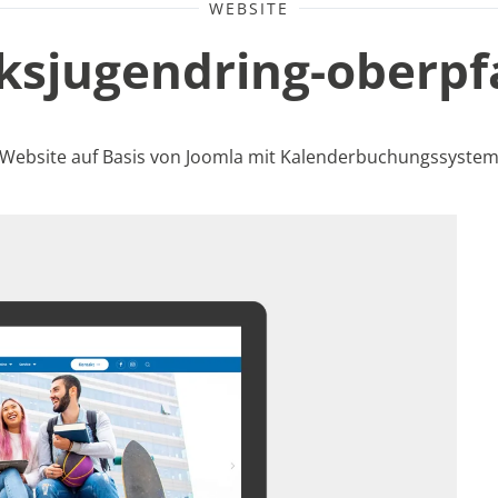
WEBSITE
ksjugendring-oberpf
Website auf Basis von Joomla mit Kalenderbuchungssyste