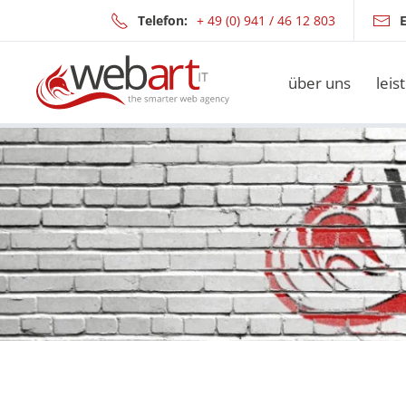
Telefon:
+ 49 (0) 941 / 46 12 803
E
Zum Hauptinhalt springen
über uns
leis