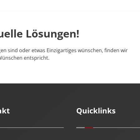
uelle Lösungen!
en sind oder etwas Einzigartiges wünschen, finden wir
Wünschen entspricht.
akt
Quicklinks