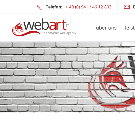
Telefon:
+ 49 (0) 941 / 46 12 803
E
Zum Hauptinhalt springen
über uns
leis