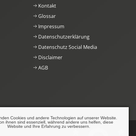
Kontakt
Glossar
Impressum
Datenschutzerklärung
Datenschutz Social Media
Disclaimer
AGB
nden Cookies und andere Technologien auf unserer Website.
on ihnen sind essenziell, während andere uns helfen, diese
Website und Ihre Erfahrung zu verbessern.