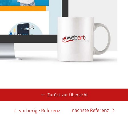
Zurück zur Übersicht
nächste Referenz
vorherige Referenz