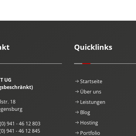
akt
Quicklinks
IT UG
Startseite
gsbeschränkt)
Über uns
str. 18
Leistungen
egensburg
Blog
Hosting
(0) 941 - 46 12 803
(0) 941 - 46 12 845
Portfolio