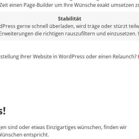
 Zeit einen Page-Builder um Ihre Wünsche exakt umsetzen z
Stabilität
Press gerne schnell überladen, wird träge oder stürzt teilw
Erweiterungen die richtigen rauszufiltern und einzusetzen.
rstellung Ihrer Website in WordPress oder einen Relaunch?
s!
en sind oder etwas Einzigartiges wünschen, finden wir
Wünschen entspricht.