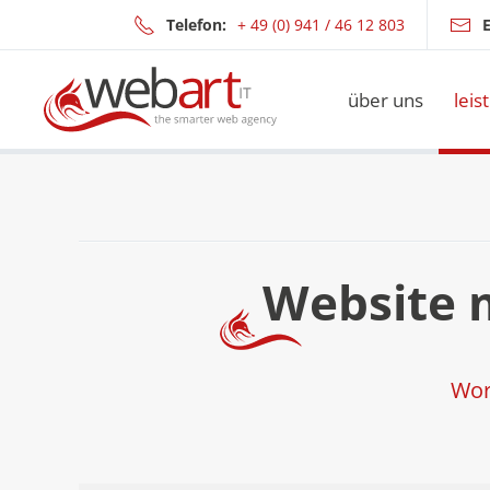
Telefon:
+ 49 (0) 941 / 46 12 803
E
Zum Hauptinhalt springen
über uns
leis
Website 
Wor