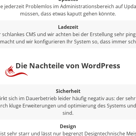
Sie jederzeit Problemlos im Administrationsbereich auf Upd
müssen, dass etwas kaputt gehen könnte.
Ladezeit
 schlankes CMS und wir achten bei der Erstellung sehr pinge
 macht und wir konfigurieren Ihr System so, dass immer schn
Die Nachteile von WordPress
Sicherheit
rkt sich im Dauerbetrieb leider häufig negativ aus: der sehr
urch kluge Erweiterungen und optimierung des Systems un
sind.
Design
t sehr starr und lässt nur begrenzt Designtechnische Meis