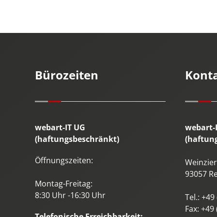
Bürozeiten
Kont
webart-IT UG
webart-
(haftungsbeschränkt)
(haftun
Öffnungszeiten:
Weinzierl
93057
R
Montag-Freitag:
8:30 Uhr -16:30 Uhr
Tel.:
+49 
Fax:
+49 
Telefonische Erreichbarkeit: