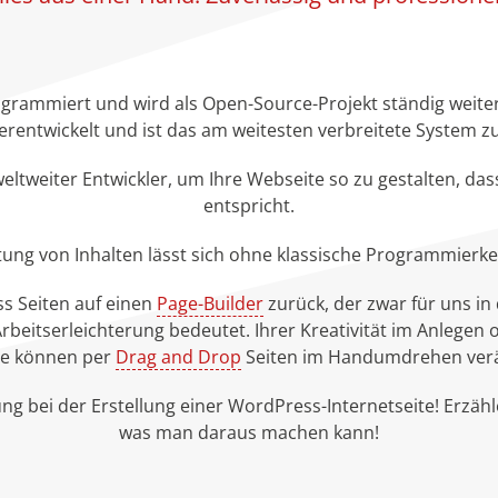
grammiert und wird als Open-Source-Projekt ständig weitere
entwickelt und ist das am weitesten verbreitete System z
eltweiter Entwickler, um Ihre Webseite so zu gestalten, d
entspricht.
tung von Inhalten lässt sich ohne klassische Programmierk
ss Seiten auf einen
Page-Builder
zurück, der zwar für uns i
Arbeitserleichterung bedeutet. Ihrer Kreativität im Anlegen
ie können per
Drag and Drop
Seiten im Handumdrehen verä
rung bei der Erstellung einer WordPress-Internetseite! Erzäh
was man daraus machen kann!