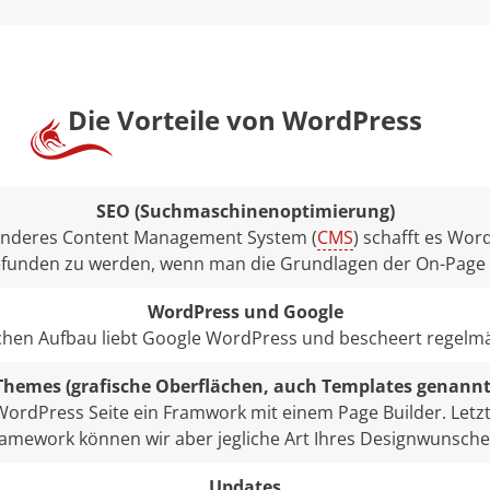
Die Vorteile von WordPress
SEO (Suchmaschinenoptimierung)
 anderes Content Management System (
CMS
) schafft es Wo
efunden zu werden, wenn man die Grundlagen der On-Page S
WordPress und Google
chen Aufbau liebt Google WordPress und bescheert regelmä
Themes (grafische Oberflächen, auch Templates genannt
ordPress Seite ein Framwork mit einem Page Builder. Letzt
amework können wir aber jegliche Art Ihres Designwunsch
Updates