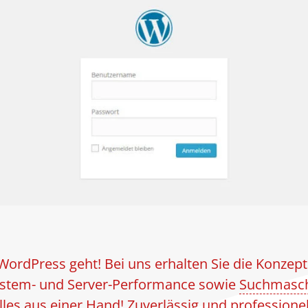
 WordPress geht! Bei uns erhalten Sie die Konzep
ystem- und Server-Performance sowie
Suchmasch
lles aus einer Hand! Zuverlässig und professionel