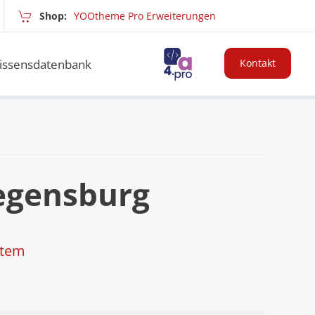
Shop:
YOOtheme Pro Erweiterungen
issensdatenbank
Kontakt
egensburg
stem