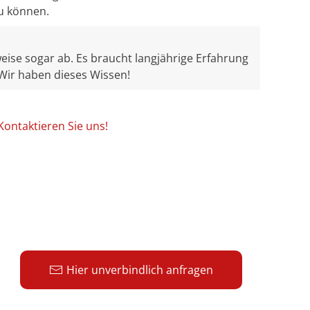
u können.
eise sogar ab. Es braucht langjährige Erfahrung
 Wir haben dieses Wissen!
Kontaktieren Sie uns!
Hier unverbindlich anfragen