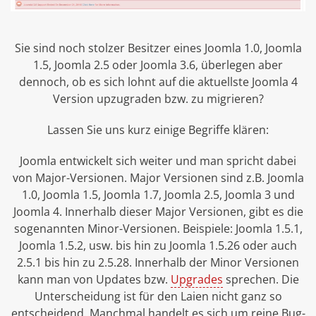
Sie sind noch stolzer Besitzer eines Joomla 1.0, Joomla
1.5, Joomla 2.5 oder Joomla 3.6, überlegen aber
dennoch, ob es sich lohnt auf die aktuellste Joomla 4
Version upzugraden bzw. zu migrieren?
Lassen Sie uns kurz einige Begriffe klären:
Joomla entwickelt sich weiter und man spricht dabei
von Major-Versionen. Major Versionen sind z.B. Joomla
1.0, Joomla 1.5, Joomla 1.7, Joomla 2.5, Joomla 3 und
Joomla 4. Innerhalb dieser Major Versionen, gibt es die
sogenannten Minor-Versionen. Beispiele: Joomla 1.5.1,
Joomla 1.5.2, usw. bis hin zu Joomla 1.5.26 oder auch
2.5.1 bis hin zu 2.5.28. Innerhalb der Minor Versionen
kann man von Updates bzw.
Upgrades
sprechen. Die
Unterscheidung ist für den Laien nicht ganz so
entscheidend. Manchmal handelt es sich um reine Bug-