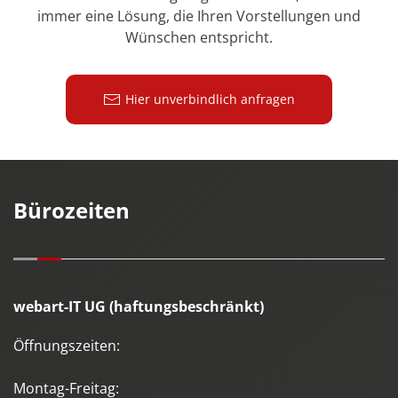
immer eine Lösung, die Ihren Vorstellungen und
Wünschen entspricht.
Hier unverbindlich anfragen
Bürozeiten
webart-IT UG (haftungsbeschränkt)
Öffnungszeiten:
Montag-Freitag: