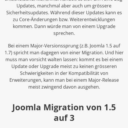
Updates, manchmal aber auch um grössere
Sicherheitsupdates. Während dieser Updates kann es
zu Core-Änderungen bzw. Weiterentwicklungen
kommen. Dann würde man von einem Upgrade
sprechen.
Bei einem Major-Versionssprung (z.B. Joomla 1.5 auf
1.7) spricht man dagegen von einer Migration. Und hier
muss man vorsicht walten lassen: kommt es bei einem
Update oder Upgrade meist zu keinen grösseren
Schwierigkeiten in der Kompatibilität von
Erweiterungen, kann man bei einem Major-Release
meist zwingend davon ausgehen.
Joomla Migration von 1.5
auf 3