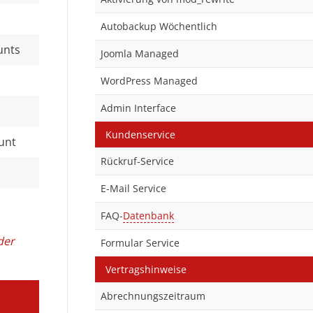
Autobackup Wöchentlich
unts
Joomla Managed
WordPress Managed
Admin Interface
Kundenservice
unt
Rückruf-Service
E-Mail Service
FAQ-
Datenbank
der
Formular Service
Vertragshinweise
Abrechnungszeitraum