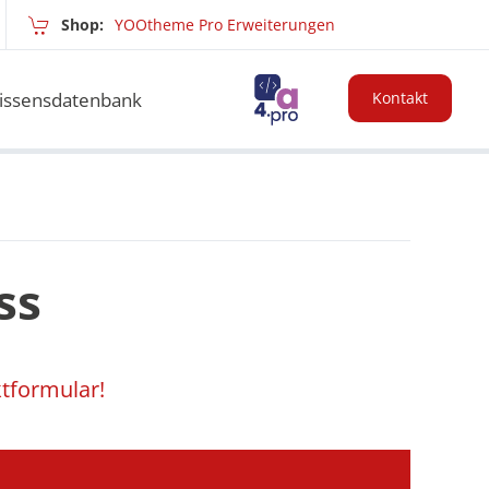
Shop:
YOOtheme Pro Erweiterungen
issensdatenbank
Kontakt
ss
tformular
!