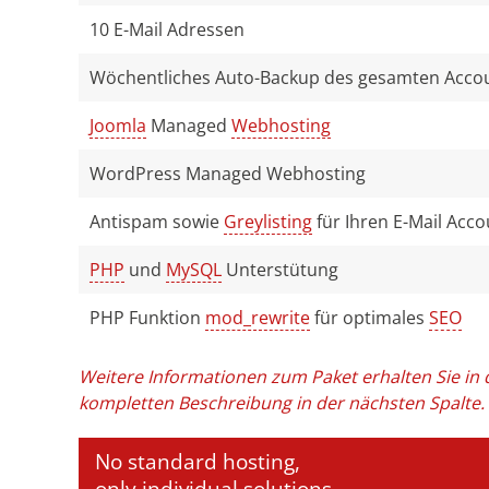
10 E-Mail Adressen
Wöchentliches Auto-Backup des gesamten Acco
Joomla
Managed
Webhosting
WordPress Managed Webhosting
Antispam sowie
Greylisting
für Ihren E-Mail Acco
PHP
und
MySQL
Unterstütung
PHP Funktion
mod_rewrite
für optimales
SEO
Weitere Informationen zum Paket erhalten Sie in 
kompletten Beschreibung in der nächsten Spalte.
No standard hosting,