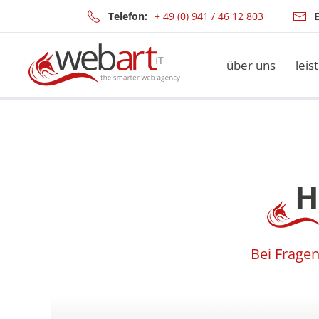
Telefon:
+ 49 (0) 941 / 46 12 803
E
Zum Hauptinhalt springen
über uns
leis
H
Bei Frage