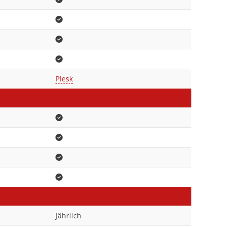
Plesk
Jährlich