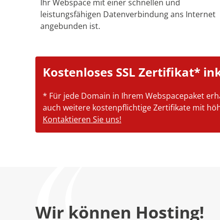
Ihr Webspace mit einer schnellen und
leistungsfähigen Datenverbindung ans Internet
angebunden ist.
Kostenloses SSL Zertifikat* in
* Für jede Domain in Ihrem Webspacepaket erha
auch weitere kostenpflichtige Zertifikate mit 
Kontaktieren Sie uns!
Wir können Hosting!