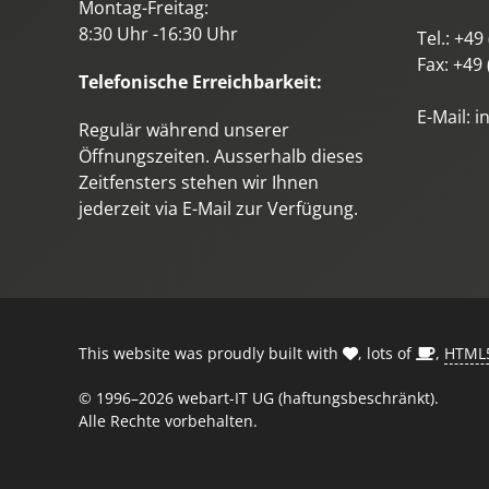
Montag-Freitag:
8:30 Uhr -16:30 Uhr
Tel.:
+49 
Fax:
+49 
Telefonische Erreichbarkeit:
E-Mail:
i
Regulär während unserer
Öffnungszeiten. Ausserhalb dieses
Zeitfensters stehen wir Ihnen
jederzeit via E-Mail zur Verfügung.
This website was proudly built with
, lots of
,
HTML
© 1996–2026 webart-IT UG (haftungsbeschränkt).
Alle Rechte vorbehalten.