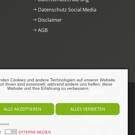
Datenschutz Social Media
Disclaimer
AGB
nden Cookies und andere Technologien auf unserer Website.
on ihnen sind essenziell, während andere uns helfen, diese
Website und Ihre Erfahrung zu verbessern.
ALLE AKZEPTIEREN
ALLES VERBIETEN
lname):
N
EXTERNE MEDIEN