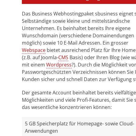
Das Business Webhostingpaket sbusiness eignet s
Selbständige sowie kleine und mittelständische
Unternehmen. Es beinhaltet bereits Ihre eigene
Wunschdomain (verschiedene Domainendungen
möglich) sowie 10 E-Mail Adressen. Ein grosser
Webspace
bietet ausreichend Platz für Ihre Hom
(z.B. auf Joomla-
CMS
Basis) oder Ihren Blog (wie w
mit einem
Wordpress
?). Durch die Möglichkeit vo
Passwortgeschützten Verzeichnissen können Sie 
Kunden sicher und schnell Daten zur Verfügung st
Der gesamte Account beinhaltet bereits vielfältige
Möglichkeiten und viele Profi-Features, damit Sie 
das wesentliche konzentrieren können:
5 GB Speicherplatz für Homepage- sowie Cloud-
Anwendungen