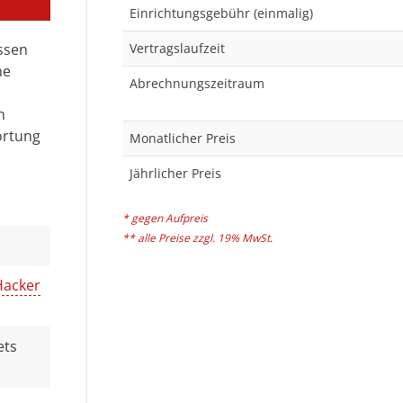
Einrichtungsgebühr (einmalig)
ossen
Vertragslaufzeit
ne
Abrechnungszeitraum
n
ortung
Monatlicher Preis
Jährlicher Preis
* gegen Aufpreis
** alle Preise zzgl. 19% MwSt.
Hacker
ets