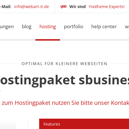
-Mail:
info@webart-it.de
Wir sind
Yootheme Experts!
tungen
blog
hosting
portfolio
help center
w
OPTIMAL FÜR KLEINERE WEBSEITEN
ostingpaket sbusine
n zum Hostingpaket nutzen Sie bitte unser
Kontak
Features