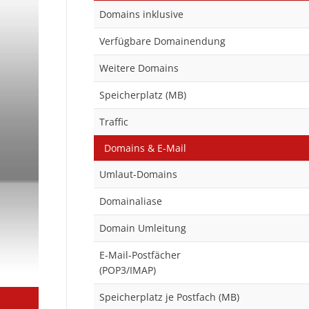
Domains inklusive
Verfügbare Domainendung
Weitere Domains
Speicherplatz (MB)
Traffic
Domains & E-Mail
Umlaut-Domains
Domainaliase
Domain Umleitung
E-Mail-Postfächer
(POP3/IMAP)
Speicherplatz je Postfach (MB)