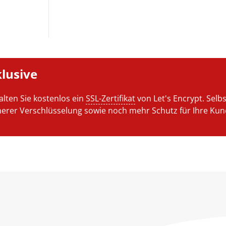
klusive
lten Sie kostenlos ein
SSL-Zertifikat
von Let's Encrypt. Selb
höherer Verschlüsselung sowie noch mehr Schutz für Ihre Ku