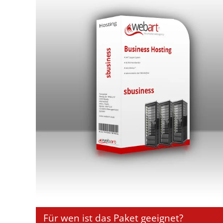
Für wen ist das Paket geeignet?