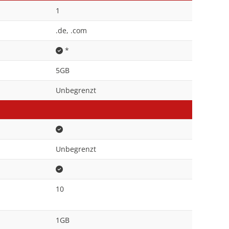
1
.de, .com
*
5GB
Unbegrenzt
Unbegrenzt
10
1GB