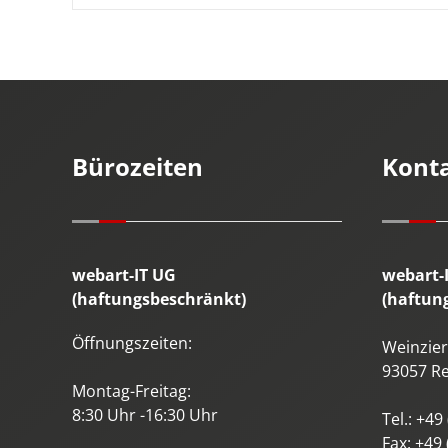
Bürozeiten
Kont
webart-IT UG
webart-
(haftungsbeschränkt)
(haftun
Öffnungszeiten:
Weinzierl
93057
R
Montag-Freitag:
8:30 Uhr -16:30 Uhr
Tel.:
+49 
Fax:
+49 