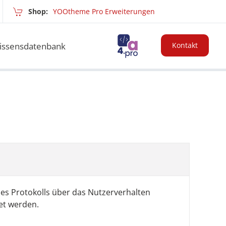
Shop:
YOOtheme Pro Erweiterungen
issensdatenbank
Kontakt
eines Protokolls über das Nutzerverhalten
et werden.