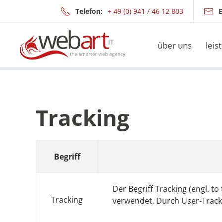
Telefon:
+ 49 (0) 941 / 46 12 803
E
Zum Hauptinhalt springen
über uns
leis
Tracking
Begriff
Der Begriff Tracking (engl. t
Tracking
verwendet. Durch User-Track