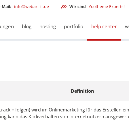
-Mail:
info@webart-it.de
Wir sind
Yootheme Experts!
tungen
blog
hosting
portfolio
help center
w
Definition
o track = folgen) wird im Onlinemarketing für das Erstellen 
ing kann das Klickverhalten von Internetnutzern ausgewert