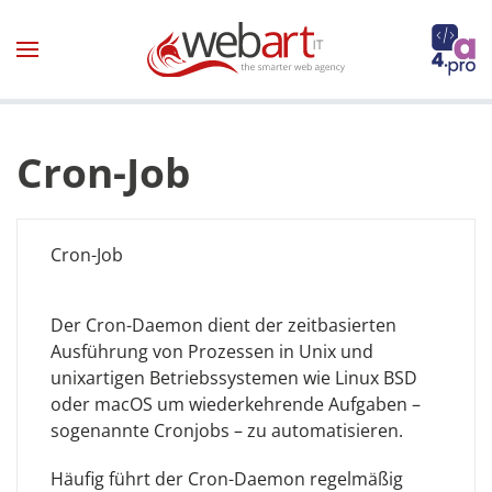
Zum Hauptinhalt springen
Cron-Job
Cron-Job
Der Cron-Daemon dient der zeitbasierten
Ausführung von Prozessen in Unix und
unixartigen Betriebssystemen wie Linux BSD
oder macOS um wiederkehrende Aufgaben –
sogenannte Cronjobs – zu automatisieren.
Häufig führt der Cron-Daemon regelmäßig