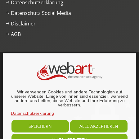
Datenschutzerklärung
Datenschutz Social Media
Disclaimer
AGB
This website was proudly built with
, lots of
,
HTML5 and
CSS3
.
© 1996–2026 webart-IT UG (haftungsbeschränkt).
Wir verwenden Cookies und andere Technologien auf
Alle Rechte vorbehalten.
unserer Website. Einige von ihnen sind essenziell, während
andere uns helfen, diese Website und Ihre Erfahrung zu
verbessern.
Datenschutzerklärung
SPEICHERN
ALLE AKZEPTIEREN