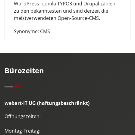
WordPress Joomla TYPO3 und Drupal zählen
zu den bekanntesten und sind derzeit die
meistverwendeten Open-Source-CMS.
Synonyme: CMS
Bürozeiten
webart-IT UG (haftungsbeschränkt)
Öffnungszeiten:
Montag-Freitag: