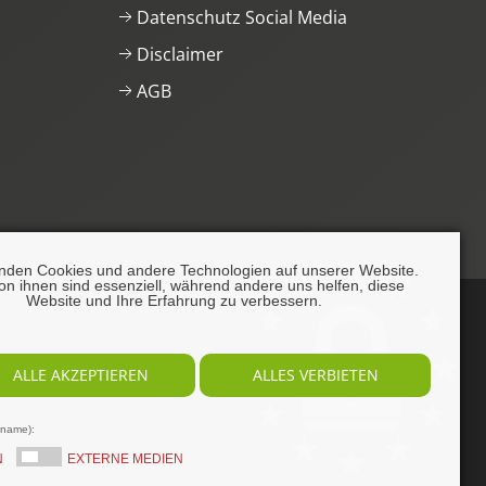
Datenschutz Social Media
Disclaimer
AGB
nden Cookies und andere Technologien auf unserer Website.
on ihnen sind essenziell, während andere uns helfen, diese
Website und Ihre Erfahrung zu verbessern.
ALLE AKZEPTIEREN
ALLES VERBIETEN
lname):
N
EXTERNE MEDIEN