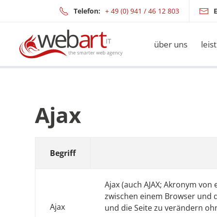
Telefon:
+ 49 (0) 941 / 46 12 803
E
Zum Hauptinhalt springen
über uns
leis
Ajax
Begriff
Ajax (auch AJAX; Akronym von
zwischen einem Browser und d
Ajax
und die Seite zu verändern ohn