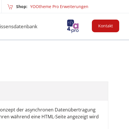
Shop:
YOOtheme Pro Erweiterungen
issensdatenbank
Kontakt
n Konzept der asynchronen Datenübertragung
hren während eine HTML-Seite angezeigt wird